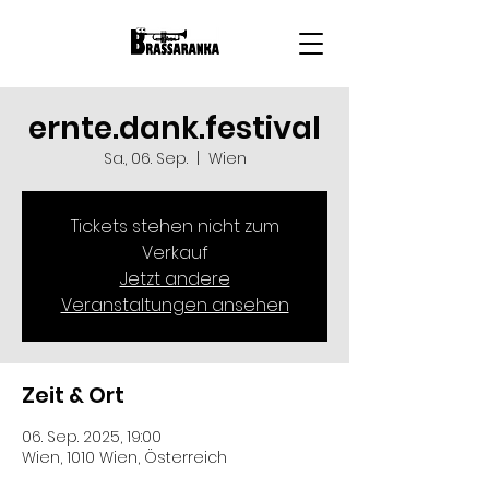
ernte.dank.festival
Sa., 06. Sep.
  |  
Wien
Tickets stehen nicht zum
Verkauf
Jetzt andere
Veranstaltungen ansehen
Zeit & Ort
06. Sep. 2025, 19:00
Wien, 1010 Wien, Österreich