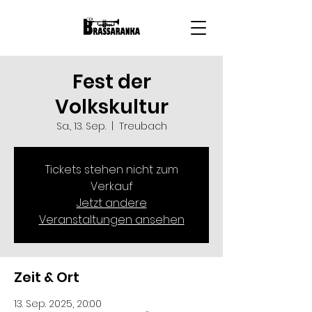
Fest der
Volkskultur
Sa., 13. Sep.
  |  
Treubach
Tickets stehen nicht zum
Verkauf
Jetzt andere
Veranstaltungen ansehen
Zeit & Ort
13. Sep. 2025, 20:00