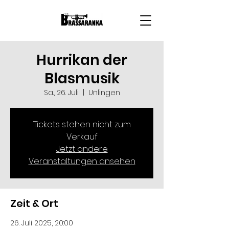
Hurrikan der
Blasmusik
Sa., 26. Juli
  |  
Unlingen
Tickets stehen nicht zum
Verkauf
Jetzt andere
Veranstaltungen ansehen
Zeit & Ort
26. Juli 2025, 20:00