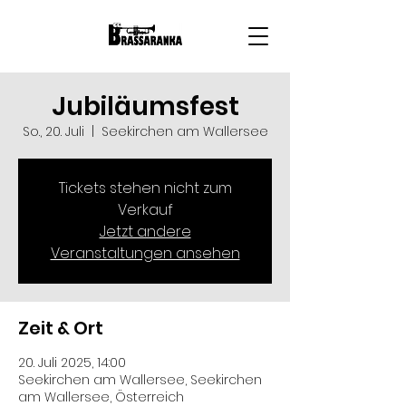
Jubiläumsfest
So., 20. Juli
  |  
Seekirchen am Wallersee
Tickets stehen nicht zum
Verkauf
Jetzt andere
Veranstaltungen ansehen
Zeit & Ort
20. Juli 2025, 14:00
Seekirchen am Wallersee, Seekirchen
am Wallersee, Österreich