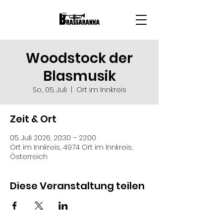
Woodstock der
Blasmusik
So., 05. Juli
  |  
Ort im Innkreis
Zeit & Ort
05. Juli 2026, 20:30 – 22:00
Ort im Innkreis, 4974 Ort im Innkreis,
Österreich
Diese Veranstaltung teilen