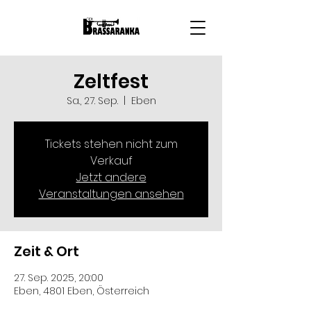
Zeltfest
Sa., 27. Sep.
  |  
Eben
Tickets stehen nicht zum
Verkauf
Jetzt andere
Veranstaltungen ansehen
Zeit & Ort
27. Sep. 2025, 20:00
Eben, 4801 Eben, Österreich